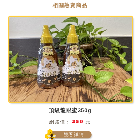
相關熱賣商品
頂級龍眼蜜350g
350
網路價：
元
觀看詳情