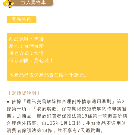
放入購物車
產品特色
商品原料：蜂蜜
產地：台灣台南
保存方式：常溫
保存期限：見包裝上
本產品已投保產品責任險一千萬元。
【退換貨說明】
● 依據「通訊交易解除權合理例外情事適用準則」第2
條第一項：「易於腐敗、保存期限較短或解約時即將逾
期」之商品，屬於消費者保護法第19條第一項但書所稱
合理例外情事。自105年1月1日起，生鮮食品不適用於
消費者保護法第19條，並不享有7天鑑賞期。