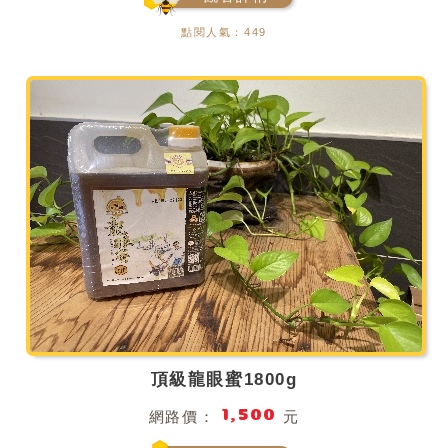
點閱人氣：449
頂級龍眼蜜1800g
1,500
網路價：
元