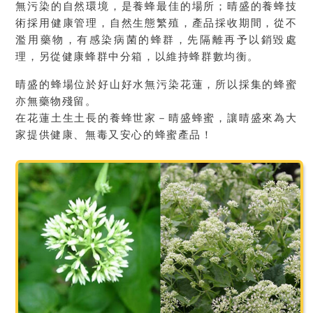
無污染的自然環境，是養蜂最佳的場所；晴盛的養蜂技
術採用健康管理，自然生態繁殖，產品採收期間，從不
濫用藥物，有感染病菌的蜂群，先隔離再予以銷毀處
理，另從健康蜂群中分箱，以維持蜂群數均衡。
晴盛的蜂場位於好山好水無污染花蓮，所以採集的蜂蜜
亦無藥物殘留。
在花蓮土生土長的養蜂世家－晴盛蜂蜜，讓晴盛來為大
家提供健康、無毒又安心的蜂蜜產品！