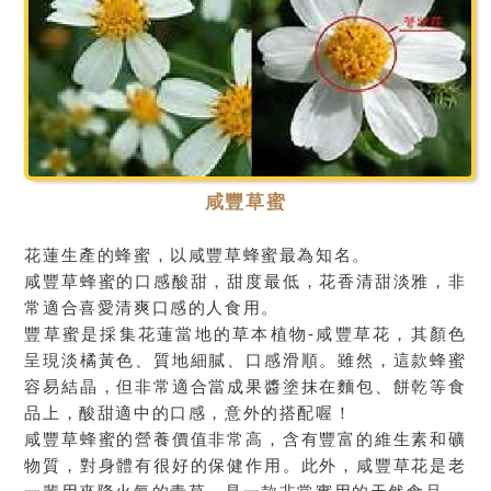
咸豐草蜜
花蓮生產的蜂蜜，以咸豐草蜂蜜最為知名。
咸豐草蜂蜜的口感酸甜，甜度最低，花香清甜淡雅，非
常適合喜愛清爽口感的人食用。
豐草蜜是採集花蓮當地的草本植物-咸豐草花，其顏色
呈現淡橘黃色、質地細膩、口感滑順。雖然，這款蜂蜜
容易結晶，但非常適合當成果醬塗抹在麵包、餅乾等食
品上，酸甜適中的口感，意外的搭配喔！
咸豐草蜂蜜的營養價值非常高，含有豐富的維生素和礦
物質，對身體有很好的保健作用。此外，咸豐草花是老