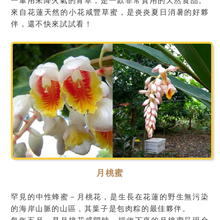
一輩用來降火氣的青草，是一款非常實用的天然食品。
來自花蓮天然的小花咸豐草蜜，是炎炎夏日消暑的好夥
伴，還不快來試試看！
月桃蜜
罕見的中性蜂蜜－月桃花，是生長在花蓮的野生無污染
的海岸山脈的山區，其葉子是包肉粽的最佳夥伴。