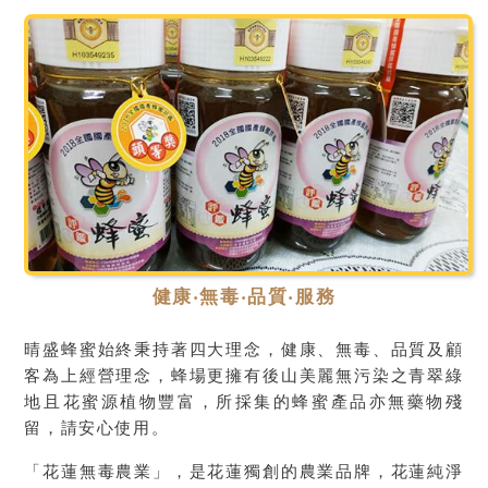
健康‧無毒‧品質‧服務
晴盛蜂蜜始終秉持著四大理念，健康、無毒、品質及顧
客為上經營理念，蜂場更擁有後山美麗無污染之青翠綠
地且花蜜源植物豐富，所採集的蜂蜜產品亦無藥物殘
留，請安心使用。
「花蓮無毒農業」，是花蓮獨創的農業品牌，花蓮純淨