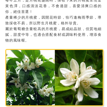
每年五月，是月桃花盛開時，採收下來的月桃蜜呈現金
黃色澤，口感清淡花香，不會過甜，喜愛清爽口感的
你，絕佳首選！
產量稀少的月桃蜜，因開花時節，恰巧逢梅雨季節，導
致採收不易，所以野生月桃蜜，格外珍貴。
屬於葡萄糖含量較高的月桃蜜，易成結晶狀，但質地細
膩，甜度中等，也適合搭配食材或調味料使用，增添食
物的風味喔。