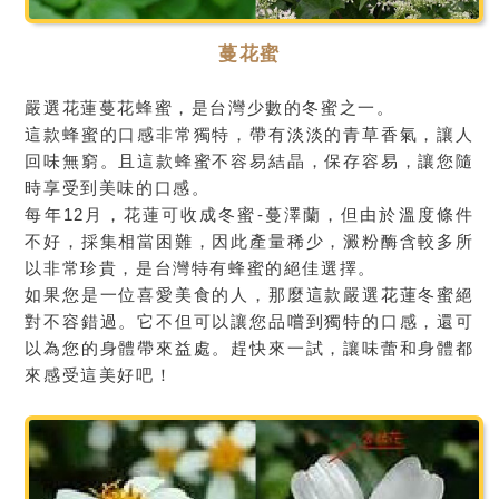
蔓花蜜
嚴選花蓮蔓花蜂蜜，是台灣少數的冬蜜之一。
這款蜂蜜的口感非常獨特，帶有淡淡的青草香氣，讓人
回味無窮。且這款蜂蜜不容易結晶，保存容易，讓您隨
時享受到美味的口感。
每年12月，花蓮可收成冬蜜-蔓澤蘭，但由於溫度條件
不好，採集相當困難，因此產量稀少，澱粉酶含較多所
以非常珍貴，是台灣特有蜂蜜的絕佳選擇。
如果您是一位喜愛美食的人，那麼這款嚴選花蓮冬蜜絕
對不容錯過。它不但可以讓您品嚐到獨特的口感，還可
以為您的身體帶來益處。趕快來一試，讓味蕾和身體都
來感受這美好吧！