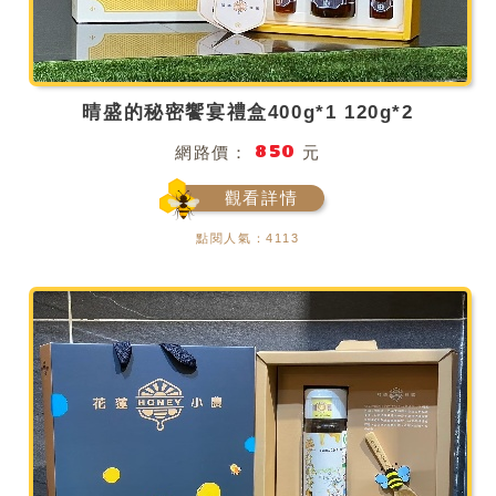
晴盛的秘密饗宴禮盒400g*1 120g*2
850
網路價：
元
觀看詳情
點閱人氣：4113