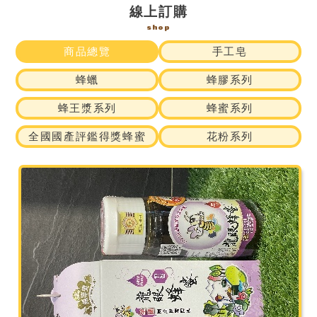
線上訂購
shop
商品總覽
手工皂
蜂蠟
蜂膠系列
蜂王漿系列
蜂蜜系列
全國國產評鑑得獎蜂蜜
花粉系列